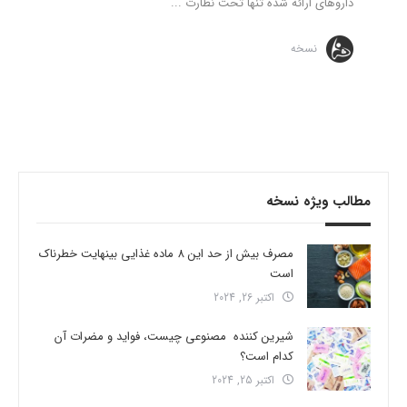
داروهای ارائه شده تنها تحت نظارت ...
نسخه
مطالب ویژه نسخه
مصرف بیش از حد این 8 ماده غذایی بینهایت خطرناک
است
اکتبر 26, 2024
شیرین کننده مصنوعی چیست، فواید و مضرات آن
کدام است؟
اکتبر 25, 2024