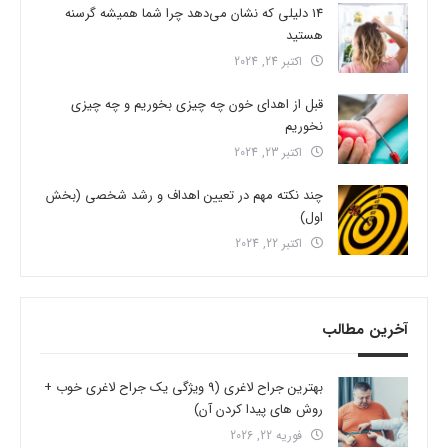
14 دلیلی که نشان می‌دهد چرا شما همیشه گرسنه
هستید
اکتبر 24, 2024
قبل از اهدای خون چه چیزی بخوریم و چه چیزی
نخوریم
اکتبر 23, 2024
چند نکته مهم در تعیین اهداف و رشد شخصی (بخش
اول)
اکتبر 22, 2024
آخرین مطالب
بهترین جراح لاغری (9 ویژگی یک جراح لاغری خوب +
روش های پیدا کردن آن)
فوریه 22, 2026