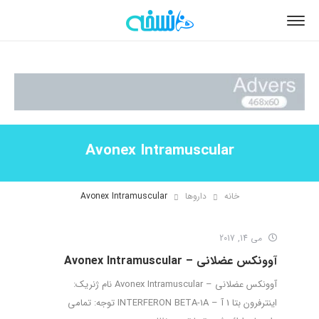
Avonex Intramuscular
خانه
داروها
Avonex Intramuscular
می 14, 2017
آوونکس عضلانی – Avonex Intramuscular
آوونکس عضلانی – Avonex Intramuscular نام ژنریک:
اینترفرون بتا 1 آ – INTERFERON BETA-1A توجه: تمامی