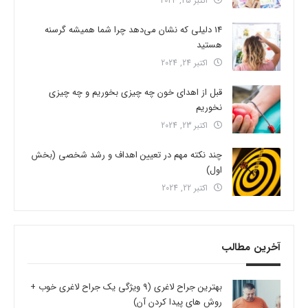
اکتبر 25, 2024
14 دلیلی که نشان می‌دهد چرا شما همیشه گرسنه
هستید
اکتبر 24, 2024
قبل از اهدای خون چه چیزی بخوریم و چه چیزی
نخوریم
اکتبر 23, 2024
چند نکته مهم در تعیین اهداف و رشد شخصی (بخش
اول)
اکتبر 22, 2024
آخرین مطالب
بهترین جراح لاغری (9 ویژگی یک جراح لاغری خوب +
روش های پیدا کردن آن)