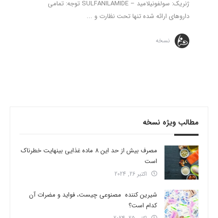
ژنریک: سولفونیلامید – SULFANILAMIDE توجه: تمامی
داروهای ارائه شده تنها تحت نظارت و ...
نسخه
مطالب ویژه نسخه
مصرف بیش از حد این 8 ماده غذایی بینهایت خطرناک
است
اکتبر 26, 2024
شیرین کننده مصنوعی چیست، فواید و مضرات آن
کدام است؟