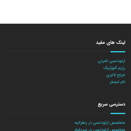
لینک های مفید
ارتودنسی نامرئی
رژیم کتوژنیک
جراح لاغری
تام استخر
دسترسی سریع
متخصص ارتودنسی در زعفرانیه
متخصص ارتودنسی در میرداماد