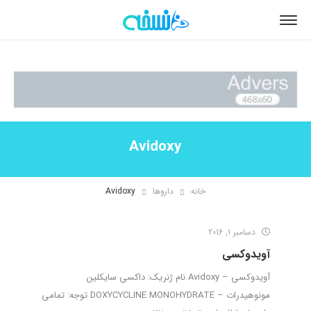
Avidoxy
خانه
داروها
Avidoxy
دسامبر 1, 2016
آویدوکسی
آویدوکسی – Avidoxy نام ژنریک: داکسی سایکلین
مونوهیدرات – DOXYCYCLINE MONOHYDRATE توجه: تمامی