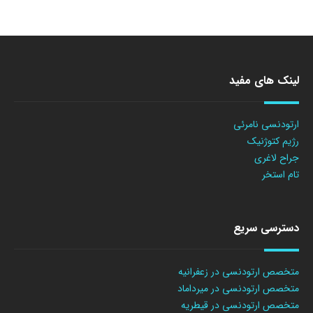
لینک های مفید
ارتودنسی نامرئی
رژیم کتوژنیک
جراح لاغری
تام استخر
دسترسی سریع
متخصص ارتودنسی در زعفرانیه
متخصص ارتودنسی در میرداماد
متخصص ارتودنسی در قیطریه