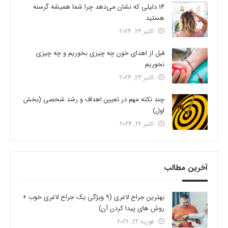
14 دلیلی که نشان می‌دهد چرا شما همیشه گرسنه
هستید
اکتبر 24, 2024
قبل از اهدای خون چه چیزی بخوریم و چه چیزی
نخوریم
اکتبر 23, 2024
چند نکته مهم در تعیین اهداف و رشد شخصی (بخش
اول)
اکتبر 22, 2024
آخرین مطالب
بهترین جراح لاغری (9 ویژگی یک جراح لاغری خوب +
روش های پیدا کردن آن)
فوریه 22, 2026