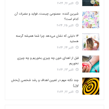
اکتبر 26, 2024
شیرین کننده مصنوعی چیست، فواید و مضرات آن
کدام است؟
اکتبر 25, 2024
14 دلیلی که نشان می‌دهد چرا شما همیشه گرسنه
هستید
اکتبر 24, 2024
قبل از اهدای خون چه چیزی بخوریم و چه چیزی
نخوریم
اکتبر 23, 2024
چند نکته مهم در تعیین اهداف و رشد شخصی (بخش
اول)
اکتبر 22, 2024