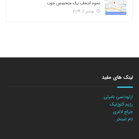
نحوه انتخاب یک متخصص خوب
نوامبر 2, 2024
لینک های مفید
ارتودنسی نامرئی
رژیم کتوژنیک
جراح لاغری
تام استخر