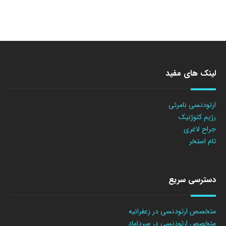
لینک های مفید
ارتودنسی نامرئی
رژیم کتوژنیک
جراح لاغری
تام استخر
دسترسی سریع
متخصص ارتودنسی در زعفرانیه
متخصص ارتودنسی در میرداماد