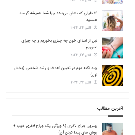
اکتبر 25, 2024
14 دلیلی که نشان می‌دهد چرا شما همیشه گرسنه
هستید
اکتبر 24, 2024
قبل از اهدای خون چه چیزی بخوریم و چه چیزی
نخوریم
اکتبر 23, 2024
چند نکته مهم در تعیین اهداف و رشد شخصی (بخش
اول)
اکتبر 22, 2024
آخرین مطالب
بهترین جراح لاغری (9 ویژگی یک جراح لاغری خوب +
روش های پیدا کردن آن)