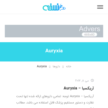
Auryxia
خانه
داروها
Auryxia
می 8, 2017
آریکسیا – Auryxia
آریکسیا – Auryxia توجه: تمامی داروهای ارائه شده تنها تحت
نظارت و دستور مستقیم پزشک قابل استفاده می باشد، مطالب