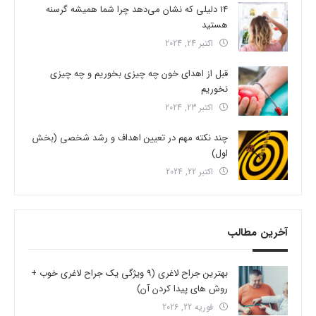
14 دلیلی که نشان می‌دهد چرا شما همیشه گرسنه
هستید
اکتبر 24, 2024
قبل از اهدای خون چه چیزی بخوریم و چه چیزی
نخوریم
اکتبر 23, 2024
چند نکته مهم در تعیین اهداف و رشد شخصی (بخش
اول)
اکتبر 22, 2024
آخرین مطالب
بهترین جراح لاغری (9 ویژگی یک جراح لاغری خوب +
روش های پیدا کردن آن)
فوریه 22, 2026