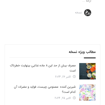
ارائه ...
نسخه
مطالب ویژه نسخه
مصرف بیش از حد این 8 ماده غذایی بینهایت خطرناک
است
اکتبر 26, 2024
شیرین کننده مصنوعی چیست، فواید و مضرات آن
کدام است؟
اکتبر 25, 2024