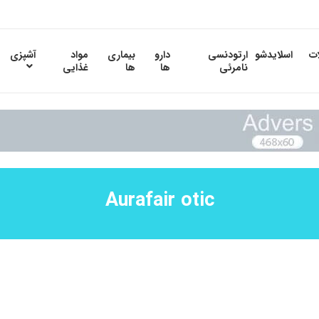
ات
اسلایدشو
ارتودنسی
دارو
بیماری
مواد
آشپزی
نامرئی
ها
ها
غذایی
Aurafair otic