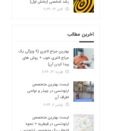
رشد شخصی (بخش اول)
اکتبر 22, 2024
آخرین مطالب
بهترین جراح لاغری (9 ویژگی یک
جراح لاغری خوب + روش های
پیدا کردن آن)
فوریه 22, 2026
لیست بهترین متخصص
ارتودنسی در چیذر و نواحی
اطراف آن
نوامبر 6, 2024
لیست بهترین متخصص
ارتودنسی در قیطریه + نحوه
انتخاب یک متخصص ارتودنسی