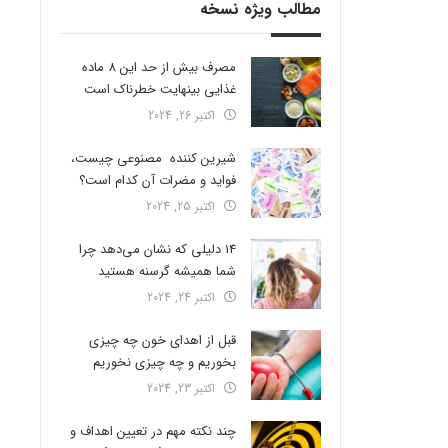
مطالب ویژه نسخه
مصرف بیش از حد این 8 ماده
غذایی بینهایت خطرناک است
اکتبر 26, 2024
شیرین کننده مصنوعی چیست،
فواید و مضرات آن کدام است؟
اکتبر 25, 2024
14 دلیلی که نشان می‌دهد چرا
شما همیشه گرسنه هستید
اکتبر 24, 2024
قبل از اهدای خون چه چیزی
بخوریم و چه چیزی نخوریم
اکتبر 23, 2024
چند نکته مهم در تعیین اهداف و