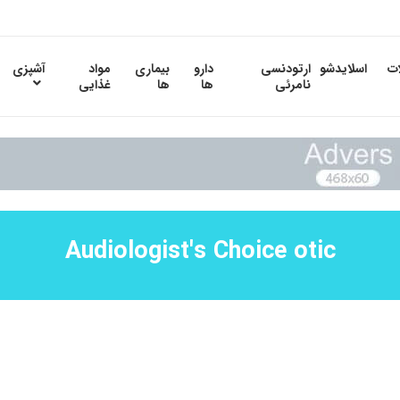
ات
اسلایدشو
ارتودنسی
دارو
بیماری
مواد
آشپزی
نامرئی
ها
ها
غذایی
Audiologist's Choice otic