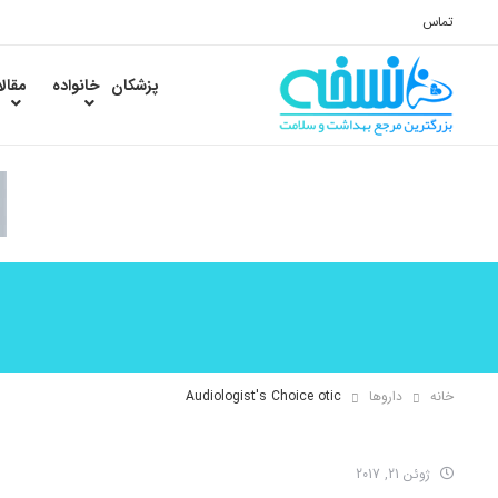
تماس
پزشکان
خانواده
مقال
خانه
داروها
Audiologist's Choice otic
ژوئن 21, 2017