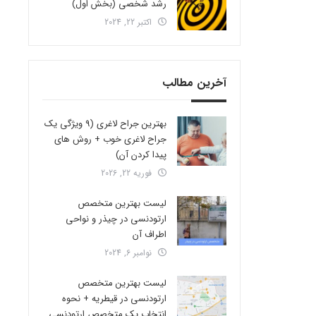
رشد شخصی (بخش اول)
اکتبر 22, 2024
آخرین مطالب
بهترین جراح لاغری (9 ویژگی یک
جراح لاغری خوب + روش های
پیدا کردن آن)
فوریه 22, 2026
لیست بهترین متخصص
ارتودنسی در چیذر و نواحی
اطراف آن
نوامبر 6, 2024
لیست بهترین متخصص
ارتودنسی در قیطریه + نحوه
انتخاب یک متخصص ارتودنسی