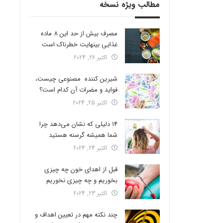
مطالب ویژه نسخه
مصرف بیش از حد این 8 ماده
غذایی بینهایت خطرناک است
اکتبر 26, 2024
شیرین کننده مصنوعی چیست،
فواید و مضرات آن کدام است؟
اکتبر 25, 2024
14 دلیلی که نشان می‌دهد چرا
شما همیشه گرسنه هستید
اکتبر 24, 2024
قبل از اهدای خون چه چیزی
بخوریم و چه چیزی نخوریم
اکتبر 23, 2024
چند نکته مهم در تعیین اهداف و