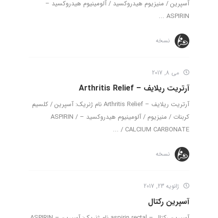
آسپرین / منیزیوم هیدروکسید / آلومینیوم هیدروکسید –
ASPIRIN ...
نسخه
می 8, 2017
آرتریت ریلایف – Arthritis Relief
آرتریت ریلایف – Arthritis Relief نام ژنریک: آسپرین / کلسیم
کربنات / منیزیوم / آلومینیوم هیدروکسید – ASPIRIN /
CALCIUM CARBONATE / ...
نسخه
ژانویه 23, 2017
آسپرین رکتال
آسپرین رکتال – aspirin rectal نام ژنریک: آسپرین – ASPIRIN