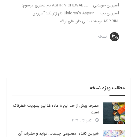
آسپرین جویدنی – ASPIRIN CHEWABLE نام تجاری مرسوم:
آسپرین بچه – Children’s Aspirin نام ژنریک: آسپرین –
ASPIRIN توجه: تمامی داروهای ارائه ...
نسخه
مطالب ویژه نسخه
مصرف بیش از حد این 8 ماده غذایی بینهایت خطرناک
است
اکتبر 26, 2024
شیرین کننده مصنوعی چیست، فواید و مضرات آن