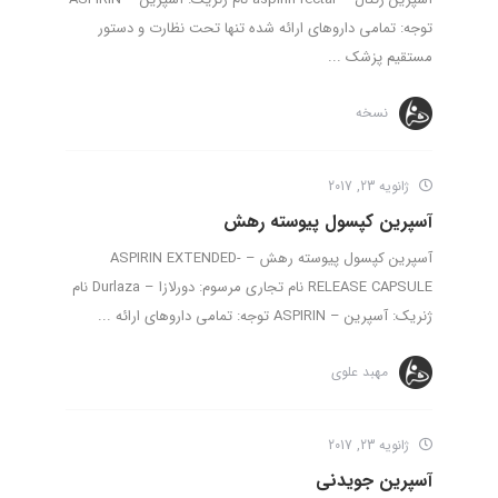
توجه: تمامی داروهای ارائه شده تنها تحت نظارت و دستور
مستقیم پزشک ...
نسخه
ژانویه 23, 2017
آسپرین کپسول پیوسته رهش
آسپرین کپسول پیوسته رهش – ASPIRIN EXTENDED-
RELEASE CAPSULE نام تجاری مرسوم: دورلازا – Durlaza نام
ژنریک: آسپرین – ASPIRIN توجه: تمامی داروهای ارائه ...
مهبد علوی
ژانویه 23, 2017
آسپرین جویدنی