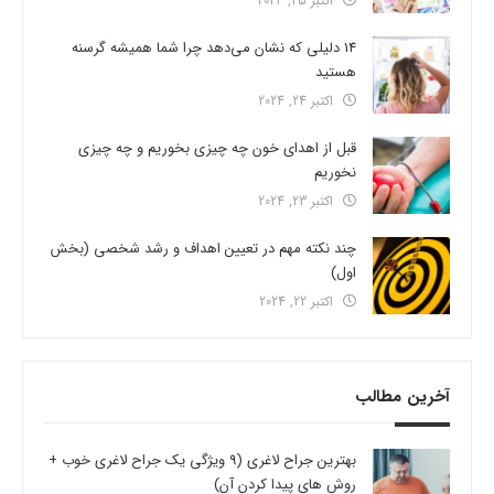
اکتبر 25, 2024
14 دلیلی که نشان می‌دهد چرا شما همیشه گرسنه
هستید
اکتبر 24, 2024
قبل از اهدای خون چه چیزی بخوریم و چه چیزی
نخوریم
اکتبر 23, 2024
چند نکته مهم در تعیین اهداف و رشد شخصی (بخش
اول)
اکتبر 22, 2024
آخرین مطالب
بهترین جراح لاغری (9 ویژگی یک جراح لاغری خوب +
روش های پیدا کردن آن)