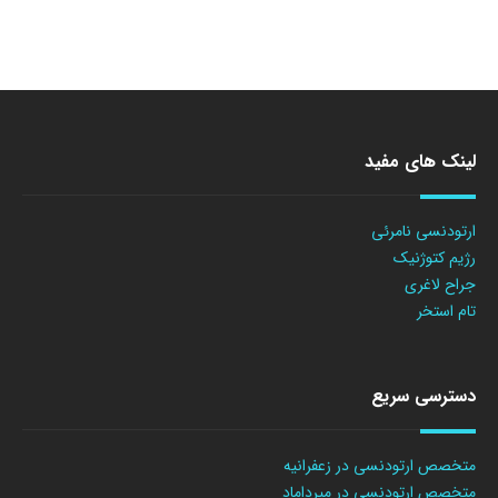
لینک های مفید
ارتودنسی نامرئی
رژیم کتوژنیک
جراح لاغری
تام استخر
دسترسی سریع
متخصص ارتودنسی در زعفرانیه
متخصص ارتودنسی در میرداماد