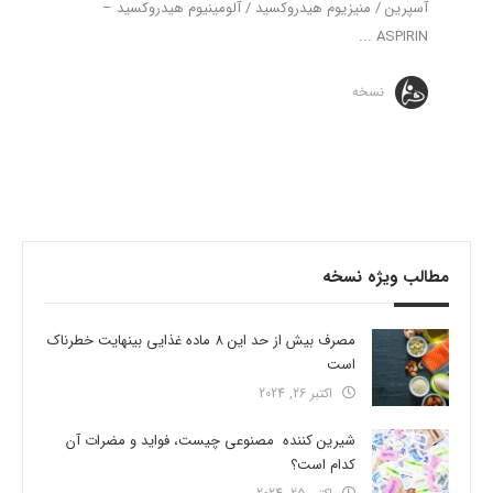
آسپرین / منیزیوم هیدروکسید / آلومینیوم هیدروکسید –
ASPIRIN ...
نسخه
مطالب ویژه نسخه
مصرف بیش از حد این 8 ماده غذایی بینهایت خطرناک
است
اکتبر 26, 2024
شیرین کننده مصنوعی چیست، فواید و مضرات آن
کدام است؟