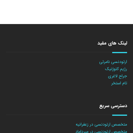
لینک های مفید
ارتودنسی نامرئی
رژیم کتوژنیک
جراح لاغری
تام استخر
دسترسی سریع
متخصص ارتودنسی در زعفرانیه
متخصص ارتودنسی در میرداماد