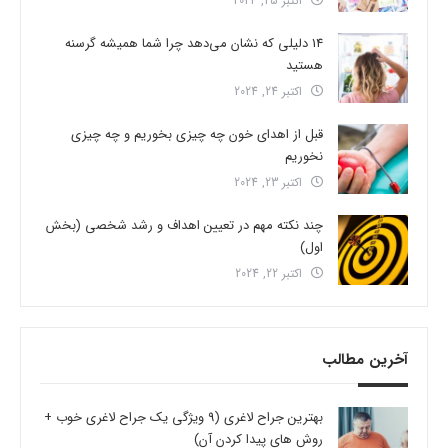
اکتبر 25, 2024
14 دلیلی که نشان می‌دهد چرا شما همیشه گرسنه
هستید
اکتبر 24, 2024
قبل از اهدای خون چه چیزی بخوریم و چه چیزی
نخوریم
اکتبر 23, 2024
چند نکته مهم در تعیین اهداف و رشد شخصی (بخش
اول)
اکتبر 22, 2024
آخرین مطالب
بهترین جراح لاغری (9 ویژگی یک جراح لاغری خوب +
روش های پیدا کردن آن)