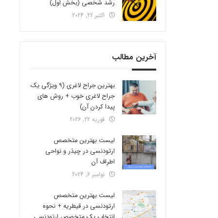
رشد شخصی (بخش اول)
اکتبر 22, 2024
آخرین مطالب
بهترین جراح لاغری (9 ویژگی یک
جراح لاغری خوب + روش های
پیدا کردن آن)
فوریه 22, 2026
لیست بهترین متخصص
ارتودنسی در چیذر و نواحی
اطراف آن
نوامبر 6, 2024
لیست بهترین متخصص
ارتودنسی در قیطریه + نحوه
انتخاب یک متخصص ارتودنسی