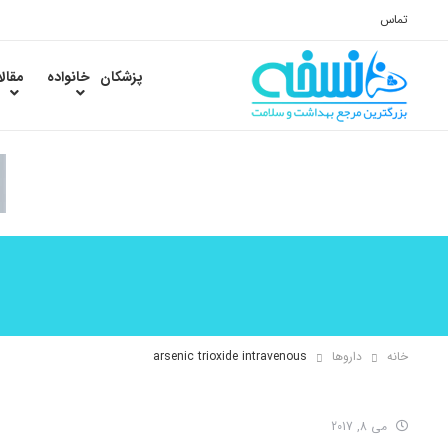
تماس
پزشکان
خانواده
مقال
خانه
داروها
arsenic trioxide intravenous
می 8, 2017