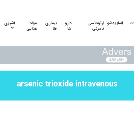
ات
اسلایدشو
ارتودنسی
دارو
بیماری
مواد
آشپزی
نامرئی
ها
ها
غذایی
arsenic trioxide intravenous