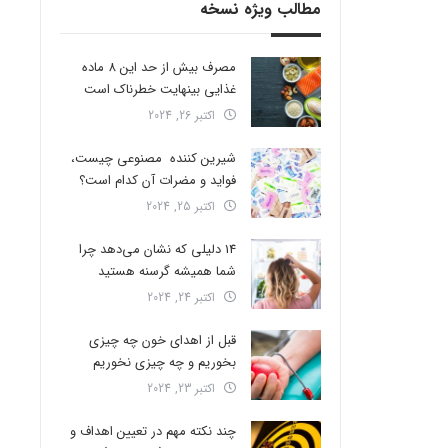
مطالب ویژه نسخه
مصرف بیش از حد این 8 ماده
غذایی بینهایت خطرناک است
اکتبر 26, 2024
شیرین کننده مصنوعی چیست،
فواید و مضرات آن کدام است؟
اکتبر 25, 2024
14 دلیلی که نشان می‌دهد چرا
شما همیشه گرسنه هستید
اکتبر 24, 2024
قبل از اهدای خون چه چیزی
بخوریم و چه چیزی نخوریم
اکتبر 23, 2024
چند نکته مهم در تعیین اهداف و