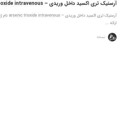
آرسنیک تری اکسید داخل وریدی – arsenic trioxide intravenous
ارائه ...
نسخه