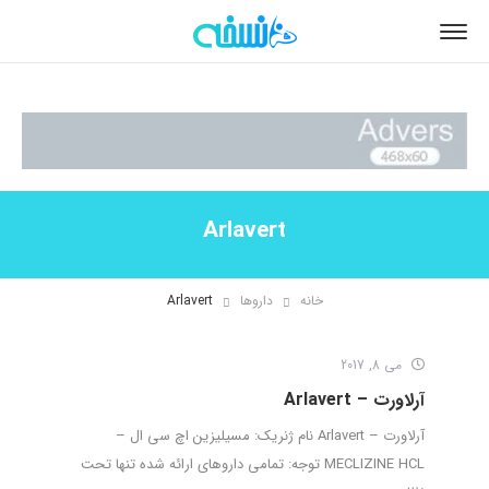
Arlavert
خانه
داروها
Arlavert
می 8, 2017
آرلاورت – Arlavert
آرلاورت – Arlavert نام ژنریک: مسیلیزین اچ سی ال –
MECLIZINE HCL توجه: تمامی داروهای ارائه شده تنها تحت