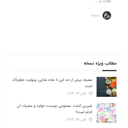
نظارت و ...
نسخه
مطالب ویژه نسخه
مصرف بیش از حد این 8 ماده غذایی بینهایت خطرناک
است
اکتبر 26, 2024
شیرین کننده مصنوعی چیست، فواید و مضرات آن
کدام است؟
اکتبر 25, 2024