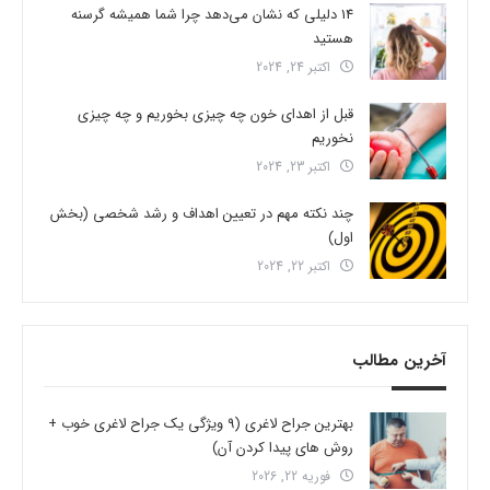
14 دلیلی که نشان می‌دهد چرا شما همیشه گرسنه
هستید
اکتبر 24, 2024
قبل از اهدای خون چه چیزی بخوریم و چه چیزی
نخوریم
اکتبر 23, 2024
چند نکته مهم در تعیین اهداف و رشد شخصی (بخش
اول)
اکتبر 22, 2024
آخرین مطالب
بهترین جراح لاغری (9 ویژگی یک جراح لاغری خوب +
روش های پیدا کردن آن)
فوریه 22, 2026