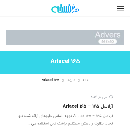
Arlacel 165
خانه
داروها
Arlacel 165
می 8, 2017
آرلاسل 165 – Arlacel 165
آرلاسل 165 – Arlacel 165 توجه: تمامی داروهای ارائه شده تنها
تحت نظارت و دستور مستقیم پزشک قابل استفاده می ...