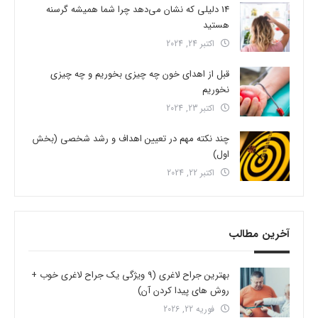
14 دلیلی که نشان می‌دهد چرا شما همیشه گرسنه
هستید
اکتبر 24, 2024
قبل از اهدای خون چه چیزی بخوریم و چه چیزی
نخوریم
اکتبر 23, 2024
چند نکته مهم در تعیین اهداف و رشد شخصی (بخش
اول)
اکتبر 22, 2024
آخرین مطالب
بهترین جراح لاغری (9 ویژگی یک جراح لاغری خوب +
روش های پیدا کردن آن)
فوریه 22, 2026