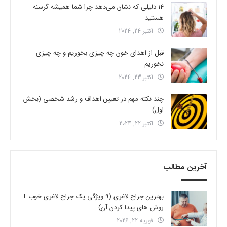
14 دلیلی که نشان می‌دهد چرا شما همیشه گرسنه
هستید
اکتبر 24, 2024
قبل از اهدای خون چه چیزی بخوریم و چه چیزی
نخوریم
اکتبر 23, 2024
چند نکته مهم در تعیین اهداف و رشد شخصی (بخش
اول)
اکتبر 22, 2024
آخرین مطالب
بهترین جراح لاغری (9 ویژگی یک جراح لاغری خوب +
روش های پیدا کردن آن)
فوریه 22, 2026