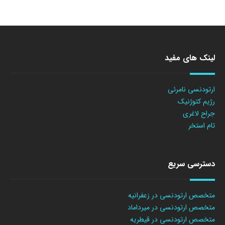
لینک های مفید
ارتودنسی نامرئی
رژیم کتوژنیک
جراح لاغری
تام استخر
دسترسی سریع
متخصص ارتودنسی در زعفرانیه
متخصص ارتودنسی در میرداماد
متخصص ارتودنسی در قیطریه