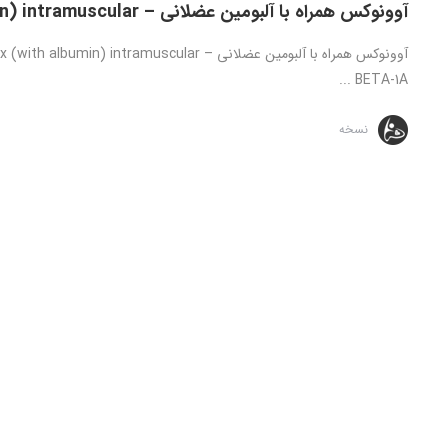
آوونوکس همراه با آلبومین عضلانی – Avonex (with albumin) intramuscular
BETA-1A ...
نسخه