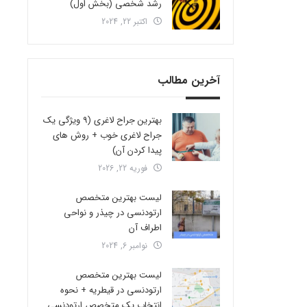
رشد شخصی (بخش اول)
اکتبر 22, 2024
آخرین مطالب
بهترین جراح لاغری (9 ویژگی یک
جراح لاغری خوب + روش های
پیدا کردن آن)
فوریه 22, 2026
لیست بهترین متخصص
ارتودنسی در چیذر و نواحی
اطراف آن
نوامبر 6, 2024
لیست بهترین متخصص
ارتودنسی در قیطریه + نحوه
انتخاب یک متخصص ارتودنسی