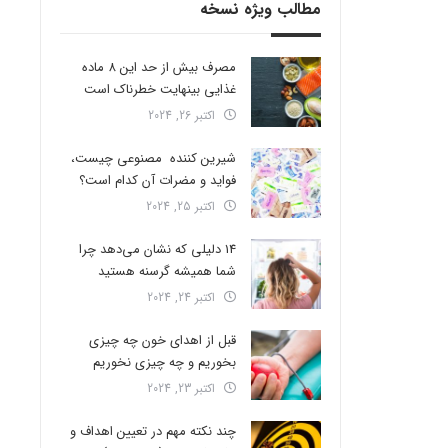
مطالب ویژه نسخه
مصرف بیش از حد این 8 ماده
غذایی بینهایت خطرناک است
اکتبر 26, 2024
شیرین کننده مصنوعی چیست،
فواید و مضرات آن کدام است؟
اکتبر 25, 2024
14 دلیلی که نشان می‌دهد چرا
شما همیشه گرسنه هستید
اکتبر 24, 2024
قبل از اهدای خون چه چیزی
بخوریم و چه چیزی نخوریم
اکتبر 23, 2024
چند نکته مهم در تعیین اهداف و