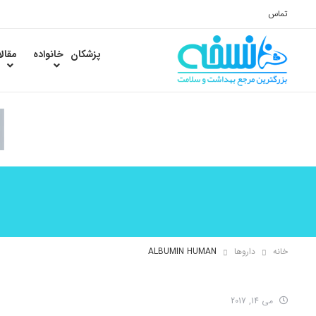
تماس
پزشکان
خانواده
مقال
خانه
داروها
ALBUMIN HUMAN
می 14, 2017