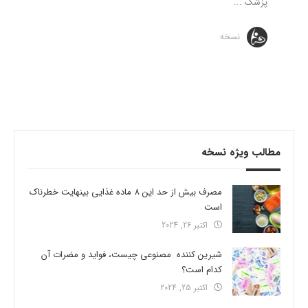
پزشک ...
نسخه
مطالب ویژه نسخه
مصرف بیش از حد این 8 ماده غذایی بینهایت خطرناک
است
اکتبر 26, 2024
شیرین کننده مصنوعی چیست، فواید و مضرات آن
کدام است؟
اکتبر 25, 2024