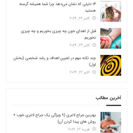
14 دلیلی که نشان می‌دهد چرا شما همیشه گرسنه
هستید
اکتبر 24, 2024
قبل از اهدای خون چه چیزی بخوریم و چه چیزی
نخوریم
اکتبر 23, 2024
چند نکته مهم در تعیین اهداف و رشد شخصی (بخش
اول)
اکتبر 22, 2024
آخرین مطالب
بهترین جراح لاغری (9 ویژگی یک جراح لاغری خوب +
روش های پیدا کردن آن)
فوریه 22, 2026