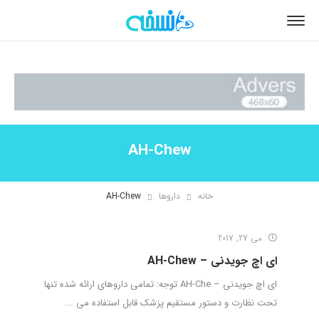
AH-Chew
خانه
داروها
AH-Chew
می 27, 2017
ای اچ جویدنی – AH-Chew
ای اچ جویدنی – AH-Che توجه: تمامی داروهای ارائه شده تنها
تحت نظارت و دستور مستقیم پزشک قابل استفاده می ...