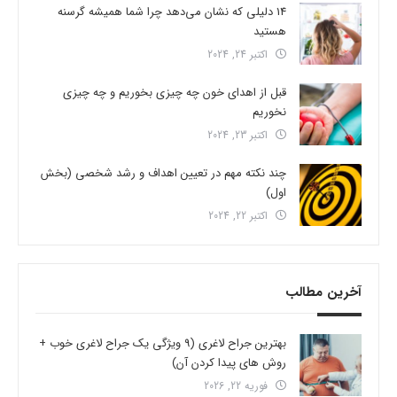
14 دلیلی که نشان می‌دهد چرا شما همیشه گرسنه
هستید
اکتبر 24, 2024
قبل از اهدای خون چه چیزی بخوریم و چه چیزی
نخوریم
اکتبر 23, 2024
چند نکته مهم در تعیین اهداف و رشد شخصی (بخش
اول)
اکتبر 22, 2024
آخرین مطالب
بهترین جراح لاغری (9 ویژگی یک جراح لاغری خوب +
روش های پیدا کردن آن)
فوریه 22, 2026