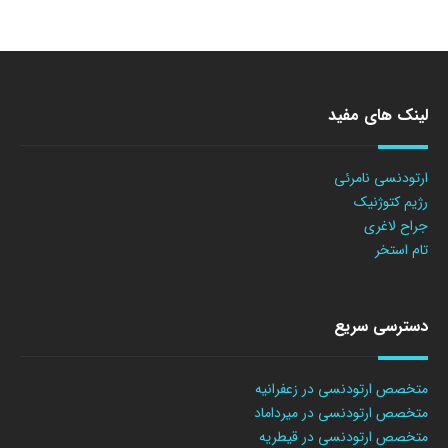
لینک های مفید
ارتودنسی نامرئی
رژیم کتوژنیک
جراح لاغری
تام استخر
دسترسی سریع
متخصص ارتودنسی در زعفرانیه
متخصص ارتودنسی در میرداماد
متخصص ارتودنسی در قیطریه