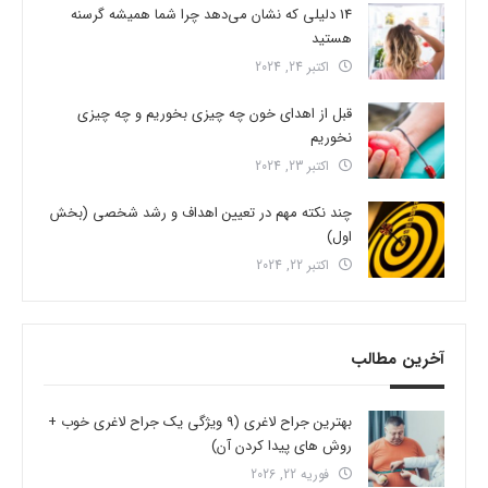
14 دلیلی که نشان می‌دهد چرا شما همیشه گرسنه
هستید
اکتبر 24, 2024
قبل از اهدای خون چه چیزی بخوریم و چه چیزی
نخوریم
اکتبر 23, 2024
چند نکته مهم در تعیین اهداف و رشد شخصی (بخش
اول)
اکتبر 22, 2024
آخرین مطالب
بهترین جراح لاغری (9 ویژگی یک جراح لاغری خوب +
روش های پیدا کردن آن)
فوریه 22, 2026