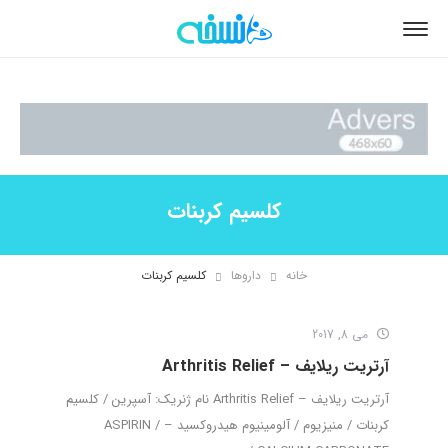
کلسیم کربنات
خانه
داروها
کلسیم کربنات
می 8, 2017
آرتریت ریلایف – Arthritis Relief
آرتریت ریلایف – Arthritis Relief نام ژنریک: آسپرین / کلسیم
کربنات / منیزیوم / آلومینیوم هیدروکسید – ASPIRIN /