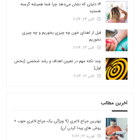
14 دلیلی که نشان می‌دهد چرا شما همیشه گرسنه
هستید
اکتبر 24, 2024
قبل از اهدای خون چه چیزی بخوریم و چه چیزی
نخوریم
اکتبر 23, 2024
چند نکته مهم در تعیین اهداف و رشد شخصی (بخش
اول)
اکتبر 22, 2024
آخرین مطالب
بهترین جراح لاغری (9 ویژگی یک جراح لاغری خوب +
روش های پیدا کردن آن)
فوریه 22, 2026