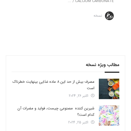
CALCIUM CARBONATE / ...
نسخه
مطالب ویژه نسخه
مصرف بیش از حد این 8 ماده غذایی بینهایت خطرناک
است
اکتبر 26, 2024
شیرین کننده مصنوعی چیست، فواید و مضرات آن
کدام است؟
اکتبر 25, 2024