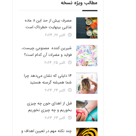
مطالب ویژه نسخه
مصرف بیش از حد این 8 ماده
غذایی بینهایت خطرناک است
اکتبر 26, 2024
شیرین کننده مصنوعی چیست،
فواید و مضرات آن کدام است؟
اکتبر 25, 2024
14 دلیلی که نشان می‌دهد چرا
شما همیشه گرسنه هستید
اکتبر 24, 2024
قبل از اهدای خون چه چیزی
بخوریم و چه چیزی نخوریم
اکتبر 23, 2024
چند نکته مهم در تعیین اهداف و