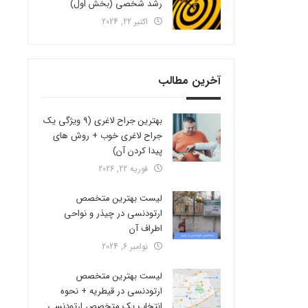
رشد شخصی (بخش اول)
اکتبر 22, 2024
آخرین مطالب
بهترین جراح لاغری (9 ویژگی یک
جراح لاغری خوب + روش های
پیدا کردن آن)
فوریه 22, 2026
لیست بهترین متخصص
ارتودنسی در چیذر و نواحی
اطراف آن
نوامبر 6, 2024
لیست بهترین متخصص
ارتودنسی در قیطریه + نحوه
انتخاب یک متخصص ارتودنسی