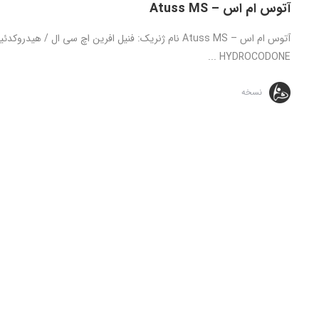
آتوس ام اس – Atuss MS
HYDROCODONE ...
نسخه