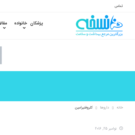
تماس
پزشکان
خانواده
مقال
خانه
داروها
کلروفنیرامین
نوامبر 25, 2016