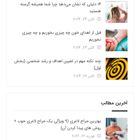
14 دلیلی که نشان می‌دهد چرا شما همیشه گرسنه
هستید
اکتبر 24, 2024
قبل از اهدای خون چه چیزی بخوریم و چه چیزی
نخوریم
اکتبر 23, 2024
چند نکته مهم در تعیین اهداف و رشد شخصی (بخش
اول)
اکتبر 22, 2024
آخرین مطالب
بهترین جراح لاغری (9 ویژگی یک جراح لاغری خوب +
روش های پیدا کردن آن)
فوریه 22, 2026