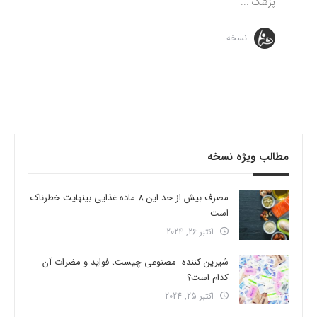
پزشک ...
نسخه
مطالب ویژه نسخه
مصرف بیش از حد این 8 ماده غذایی بینهایت خطرناک
است
اکتبر 26, 2024
شیرین کننده مصنوعی چیست، فواید و مضرات آن
کدام است؟
اکتبر 25, 2024