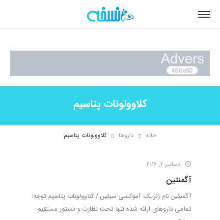
کلاوولونات پتاسیم
خانه
داروها
کلاوولونات پتاسیم
دسامبر 2, 2016
آگمنتین
آگمنتین نام ژنریک: آموکسی سیلین / کلاوولونات پتاسیم توجه:
تمامی داروهای ارائه شده تنها تحت نظارت و دستور مستقیم