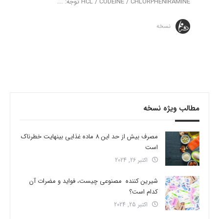
HCL / CODEINE / CHLORPHENIRAMINE توجه: ...
نسخه
مطالب ویژه نسخه
مصرف بیش از حد این 8 ماده غذایی بینهایت خطرناک
است
اکتبر 26, 2024
شیرین کننده مصنوعی چیست، فواید و مضرات آن
کدام است؟
اکتبر 25, 2024