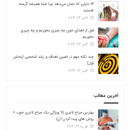
14 دلیلی که نشان می‌دهد چرا شما همیشه گرسنه
هستید
اکتبر 24, 2024
قبل از اهدای خون چه چیزی بخوریم و چه چیزی
نخوریم
اکتبر 23, 2024
چند نکته مهم در تعیین اهداف و رشد شخصی (بخش
اول)
اکتبر 22, 2024
آخرین مطالب
بهترین جراح لاغری (9 ویژگی یک جراح لاغری خوب +
روش های پیدا کردن آن)
فوریه 22, 2026