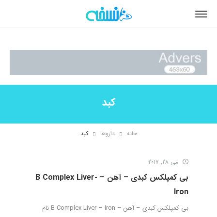
کبد
خانه
داروها
کبد
می 28, 2017
بی کمپلکس کبدی – آهن – B Complex Liver-
Iron
بی کمپلکس کبدی – آهن – B Complex Liver – Iron نام