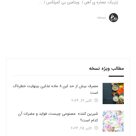
ژنریک: عصاره ی آهن / ویتامین بی کمپلکس / ...
نسخه
مطالب ویژه نسخه
مصرف بیش از حد این 8 ماده غذایی بینهایت خطرناک
است
اکتبر 26, 2024
شیرین کننده مصنوعی چیست، فواید و مضرات آن
کدام است؟
اکتبر 25, 2024