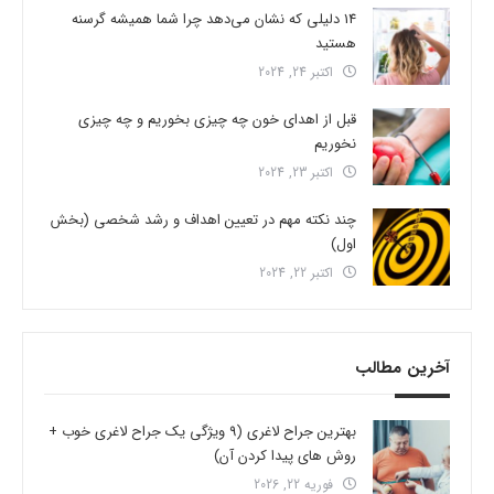
14 دلیلی که نشان می‌دهد چرا شما همیشه گرسنه
هستید
اکتبر 24, 2024
قبل از اهدای خون چه چیزی بخوریم و چه چیزی
نخوریم
اکتبر 23, 2024
چند نکته مهم در تعیین اهداف و رشد شخصی (بخش
اول)
اکتبر 22, 2024
آخرین مطالب
بهترین جراح لاغری (9 ویژگی یک جراح لاغری خوب +
روش های پیدا کردن آن)
فوریه 22, 2026