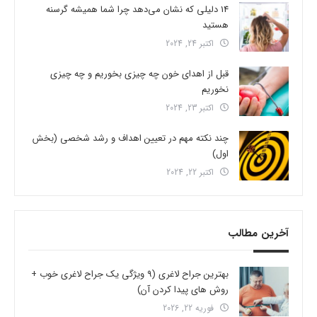
14 دلیلی که نشان می‌دهد چرا شما همیشه گرسنه
هستید
اکتبر 24, 2024
قبل از اهدای خون چه چیزی بخوریم و چه چیزی
نخوریم
اکتبر 23, 2024
چند نکته مهم در تعیین اهداف و رشد شخصی (بخش
اول)
اکتبر 22, 2024
آخرین مطالب
بهترین جراح لاغری (9 ویژگی یک جراح لاغری خوب +
روش های پیدا کردن آن)
فوریه 22, 2026