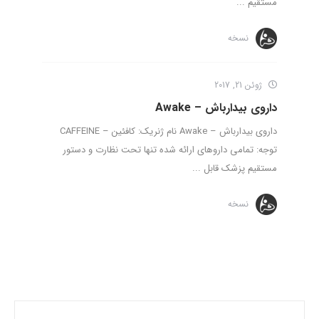
مستقیم ...
نسخه
ژوئن 21, 2017
داروی بیدارباش – Awake
داروی بیدارباش – Awake نام ژنریک: کافئین – CAFFEINE
توجه: تمامی داروهای ارائه شده تنها تحت نظارت و دستور
مستقیم پزشک قابل ...
نسخه