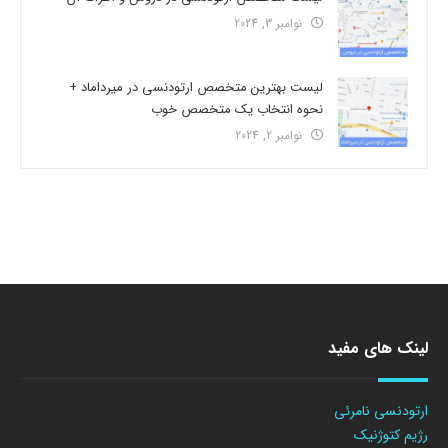
نوامبر 3, 2024
لیست بهترین متخصص ارتودنسی در میرداماد +
نحوه انتخاب یک متخصص خوب
نوامبر 2, 2024
لینک های مفید
ارتودنسی نامرئی
رژیم کتوژنیک