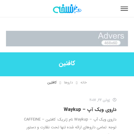
کافئین
خانه
داروها
کافئین
ژوئن 22, 2017
داروی ویک آپ – Waykup
داروی ویک آپ – Waykup نام ژنریک: کافئین – CAFFEINE
توجه: تمامی داروهای ارائه شده تنها تحت نظارت و دستور