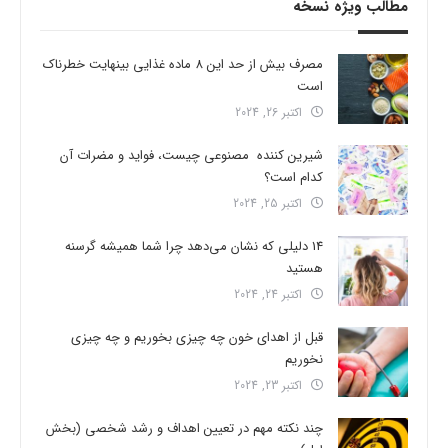
مطالب ویژه نسخه
مصرف بیش از حد این 8 ماده غذایی بینهایت خطرناک
است
اکتبر 26, 2024
شیرین کننده مصنوعی چیست، فواید و مضرات آن
کدام است؟
اکتبر 25, 2024
14 دلیلی که نشان می‌دهد چرا شما همیشه گرسنه
هستید
اکتبر 24, 2024
قبل از اهدای خون چه چیزی بخوریم و چه چیزی
نخوریم
اکتبر 23, 2024
چند نکته مهم در تعیین اهداف و رشد شخصی (بخش