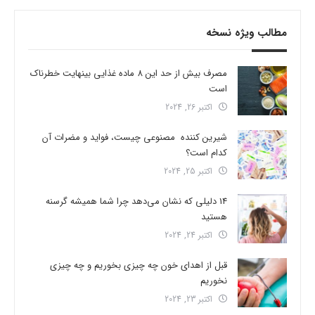
مطالب ویژه نسخه
مصرف بیش از حد این 8 ماده غذایی بینهایت خطرناک
است
اکتبر 26, 2024
شیرین کننده مصنوعی چیست، فواید و مضرات آن
کدام است؟
اکتبر 25, 2024
14 دلیلی که نشان می‌دهد چرا شما همیشه گرسنه
هستید
اکتبر 24, 2024
قبل از اهدای خون چه چیزی بخوریم و چه چیزی
نخوریم
اکتبر 23, 2024