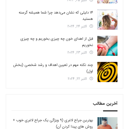
اکتبر 25, 2024
14 دلیلی که نشان می‌دهد چرا شما همیشه گرسنه
هستید
اکتبر 24, 2024
قبل از اهدای خون چه چیزی بخوریم و چه چیزی
نخوریم
اکتبر 23, 2024
چند نکته مهم در تعیین اهداف و رشد شخصی (بخش
اول)
اکتبر 22, 2024
آخرین مطالب
بهترین جراح لاغری (9 ویژگی یک جراح لاغری خوب +
روش های پیدا کردن آن)