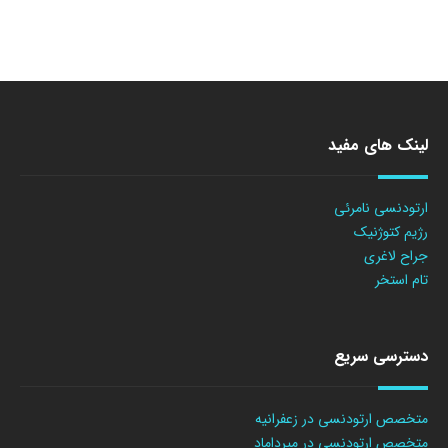
لینک های مفید
ارتودنسی نامرئی
رژیم کتوژنیک
جراح لاغری
تام استخر
دسترسی سریع
متخصص ارتودنسی در زعفرانیه
متخصص ارتودنسی در میرداماد