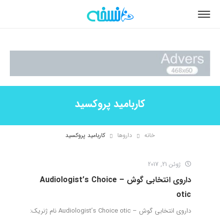
کاربامید پروکسید
خانه
داروها
کاربامید پروکسید
ژوئن 21, 2017
داروی انتخابی گوش – Audiologist’s Choice
otic
داروی انتخابی گوش – Audiologist’s Choice otic نام ژنریک: