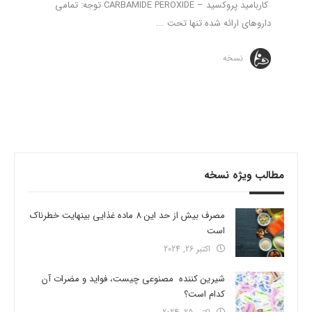
کاربامید پروکسید – CARBAMIDE PEROXIDE توجه: تمامی
داروهای ارائه شده تنها تحت ...
نسخه
مطالب ویژه نسخه
مصرف بیش از حد این 8 ماده غذایی بینهایت خطرناک
است
اکتبر 26, 2024
شیرین کننده مصنوعی چیست، فواید و مضرات آن
کدام است؟