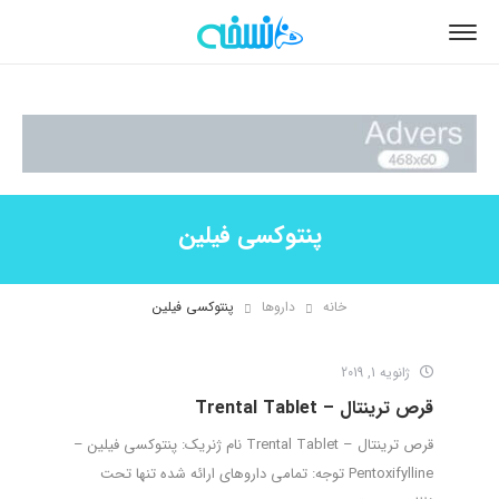
پنتوکسی فیلین
خانه
داروها
پنتوکسی فیلین
ژانویه 1, 2019
قرص ترینتال – Trental Tablet
قرص ترینتال – Trental Tablet نام ژنریک: پنتوکسی فیلین –
Pentoxifylline توجه: تمامی داروهای ارائه شده تنها تحت