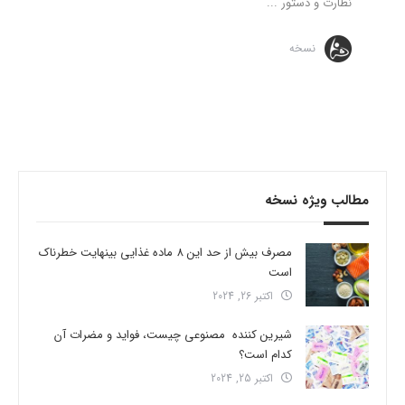
نظارت و دستور ...
نسخه
مطالب ویژه نسخه
مصرف بیش از حد این 8 ماده غذایی بینهایت خطرناک
است
اکتبر 26, 2024
شیرین کننده مصنوعی چیست، فواید و مضرات آن
کدام است؟
اکتبر 25, 2024