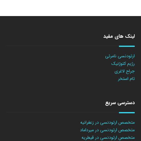
لینک های مفید
ارتودنسی نامرئی
رژیم کتوژنیک
جراح لاغری
تام استخر
دسترسی سریع
متخصص ارتودنسی در زعفرانیه
متخصص ارتودنسی در میرداماد
متخصص ارتودنسی در قیطریه