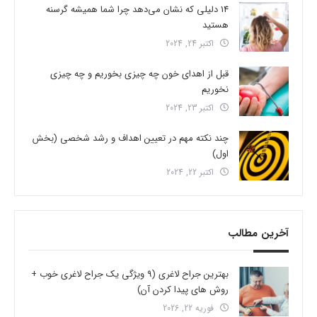
14 دلیلی که نشان می‌دهد چرا شما همیشه گرسنه
هستید
اکتبر 24, 2024
قبل از اهدای خون چه چیزی بخوریم و چه چیزی
نخوریم
اکتبر 23, 2024
چند نکته مهم در تعیین اهداف و رشد شخصی (بخش
اول)
اکتبر 22, 2024
آخرین مطالب
بهترین جراح لاغری (9 ویژگی یک جراح لاغری خوب +
روش های پیدا کردن آن)
فوریه 22, 2026