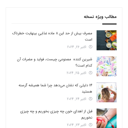
مطالب ویژه نسخه
مصرف بیش از حد این 8 ماده غذایی بینهایت خطرناک
است
اکتبر 26, 2024
شیرین کننده مصنوعی چیست، فواید و مضرات آن
کدام است؟
اکتبر 25, 2024
14 دلیلی که نشان می‌دهد چرا شما همیشه گرسنه
هستید
اکتبر 24, 2024
قبل از اهدای خون چه چیزی بخوریم و چه چیزی
نخوریم
اکتبر 23, 2024