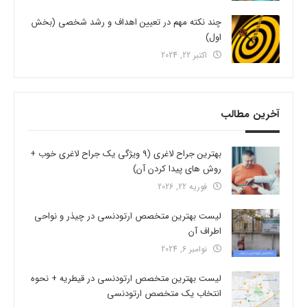
چند نکته مهم در تعیین اهداف و رشد شخصی (بخش
اول)
اکتبر 22, 2024
آخرین مطالب
بهترین جراح لاغری (9 ویژگی یک جراح لاغری خوب +
روش های پیدا کردن آن)
فوریه 22, 2026
لیست بهترین متخصص ارتودنسی در چیذر و نواحی
اطراف آن
نوامبر 6, 2024
لیست بهترین متخصص ارتودنسی در قیطریه + نحوه
انتخاب یک متخصص ارتودنسی