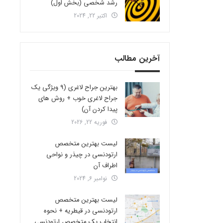
رشد شخصی (بخش اول)
اکتبر 22, 2024
آخرین مطالب
بهترین جراح لاغری (9 ویژگی یک
جراح لاغری خوب + روش های
پیدا کردن آن)
فوریه 22, 2026
لیست بهترین متخصص
ارتودنسی در چیذر و نواحی
اطراف آن
نوامبر 6, 2024
لیست بهترین متخصص
ارتودنسی در قیطریه + نحوه
انتخاب یک متخصص ارتودنسی