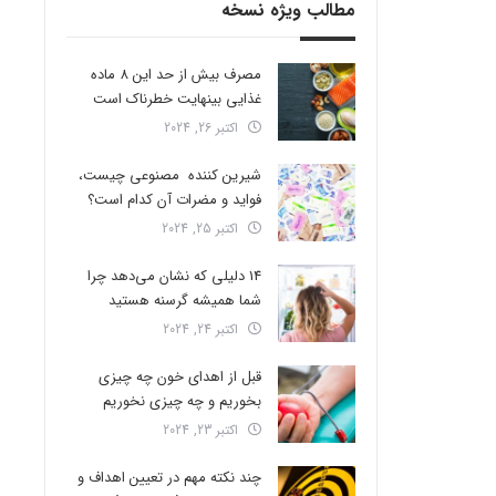
مطالب ویژه نسخه
مصرف بیش از حد این 8 ماده
غذایی بینهایت خطرناک است
اکتبر 26, 2024
شیرین کننده مصنوعی چیست،
فواید و مضرات آن کدام است؟
اکتبر 25, 2024
14 دلیلی که نشان می‌دهد چرا
شما همیشه گرسنه هستید
اکتبر 24, 2024
قبل از اهدای خون چه چیزی
بخوریم و چه چیزی نخوریم
اکتبر 23, 2024
چند نکته مهم در تعیین اهداف و