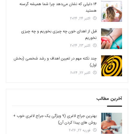
14 دلیلی که نشان می‌دهد چرا شما همیشه گرسنه
هستید
اکتبر 24, 2024
قبل از اهدای خون چه چیزی بخوریم و چه چیزی
نخوریم
اکتبر 23, 2024
چند نکته مهم در تعیین اهداف و رشد شخصی (بخش
اول)
اکتبر 22, 2024
آخرین مطالب
بهترین جراح لاغری (9 ویژگی یک جراح لاغری خوب +
روش های پیدا کردن آن)
فوریه 22, 2026