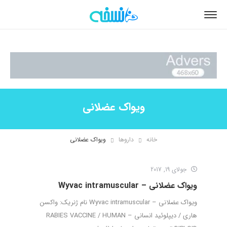
ویواک عضلانی
خانه
داروها
ویواک عضلانی
جولای 19, 2017
ویواک عضلانی – Wyvac intramuscular
ویواک عضلانی – Wyvac intramuscular نام ژنریک: واکسن
هاری / دیپلوئید انسانی – RABIES VACCINE / HUMAN