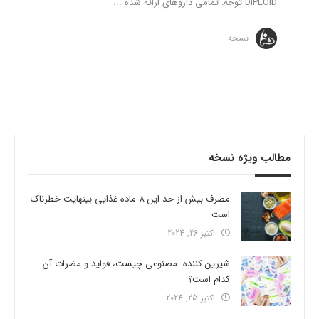
DIPLOID توجه: تمامی داروهای ارائه شده ...
نسخه
مطالب ویژه نسخه
مصرف بیش از حد این 8 ماده غذایی بینهایت خطرناک
است
اکتبر 26, 2024
شیرین کننده مصنوعی چیست، فواید و مضرات آن
کدام است؟
اکتبر 25, 2024