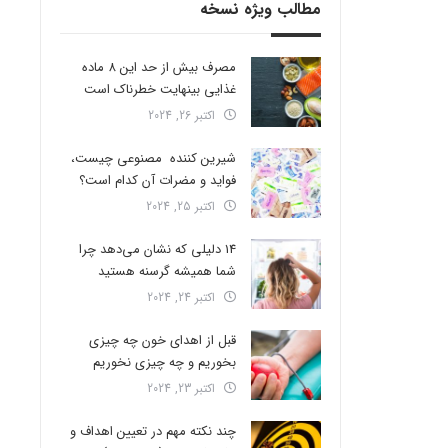
مطالب ویژه نسخه
مصرف بیش از حد این 8 ماده
غذایی بینهایت خطرناک است
اکتبر 26, 2024
شیرین کننده مصنوعی چیست،
فواید و مضرات آن کدام است؟
اکتبر 25, 2024
14 دلیلی که نشان می‌دهد چرا
شما همیشه گرسنه هستید
اکتبر 24, 2024
قبل از اهدای خون چه چیزی
بخوریم و چه چیزی نخوریم
اکتبر 23, 2024
چند نکته مهم در تعیین اهداف و