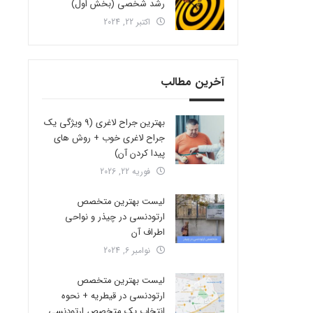
رشد شخصی (بخش اول)
اکتبر 22, 2024
آخرین مطالب
بهترین جراح لاغری (9 ویژگی یک
جراح لاغری خوب + روش های
پیدا کردن آن)
فوریه 22, 2026
لیست بهترین متخصص
ارتودنسی در چیذر و نواحی
اطراف آن
نوامبر 6, 2024
لیست بهترین متخصص
ارتودنسی در قیطریه + نحوه
انتخاب یک متخصص ارتودنسی