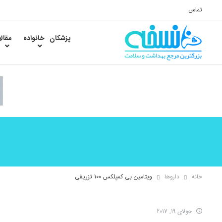
تماس
پزشکان
خانواده
مقال
خانه
داروها
ویتامین بی کمپلکس 100 تزریقی
جولای 19, 2017