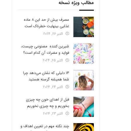
مطالب ویژه نسخه
مصرف بیش از حد این 8 ماده
غذایی بینهایت خطرناک است
اکتبر 26, 2024
شیرین کننده مصنوعی چیست،
فواید و مضرات آن کدام است؟
اکتبر 25, 2024
14 دلیلی که نشان می‌دهد چرا
شما همیشه گرسنه هستید
اکتبر 24, 2024
قبل از اهدای خون چه چیزی
بخوریم و چه چیزی نخوریم
اکتبر 23, 2024
چند نکته مهم در تعیین اهداف و