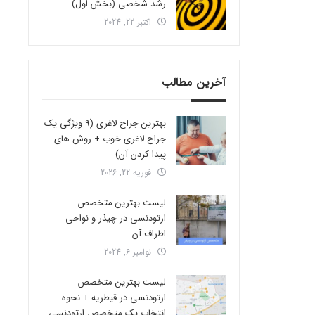
رشد شخصی (بخش اول)
اکتبر 22, 2024
آخرین مطالب
بهترین جراح لاغری (9 ویژگی یک
جراح لاغری خوب + روش های
پیدا کردن آن)
فوریه 22, 2026
لیست بهترین متخصص
ارتودنسی در چیذر و نواحی
اطراف آن
نوامبر 6, 2024
لیست بهترین متخصص
ارتودنسی در قیطریه + نحوه
انتخاب یک متخصص ارتودنسی