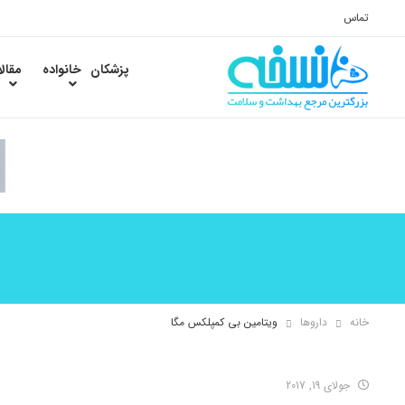
تماس
پزشکان
خانواده
مقال
خانه
داروها
ویتامین بی کمپلکس مگا
جولای 19, 2017