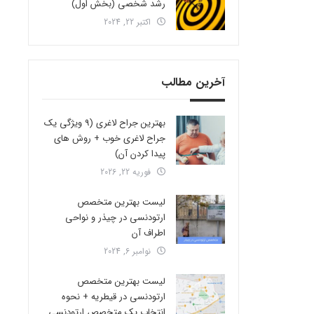
رشد شخصی (بخش اول)
اکتبر 22, 2024
آخرین مطالب
بهترین جراح لاغری (9 ویژگی یک
جراح لاغری خوب + روش های
پیدا کردن آن)
فوریه 22, 2026
لیست بهترین متخصص
ارتودنسی در چیذر و نواحی
اطراف آن
نوامبر 6, 2024
لیست بهترین متخصص
ارتودنسی در قیطریه + نحوه
انتخاب یک متخصص ارتودنسی