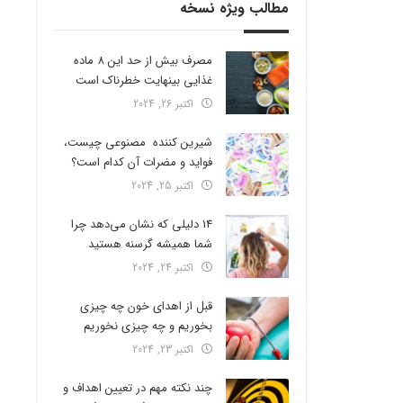
مطالب ویژه نسخه
مصرف بیش از حد این 8 ماده
غذایی بینهایت خطرناک است
اکتبر 26, 2024
شیرین کننده مصنوعی چیست،
فواید و مضرات آن کدام است؟
اکتبر 25, 2024
14 دلیلی که نشان می‌دهد چرا
شما همیشه گرسنه هستید
اکتبر 24, 2024
قبل از اهدای خون چه چیزی
بخوریم و چه چیزی نخوریم
اکتبر 23, 2024
چند نکته مهم در تعیین اهداف و