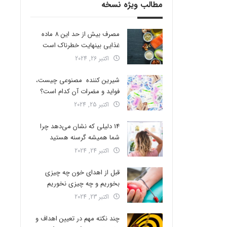
مطالب ویژه نسخه
مصرف بیش از حد این 8 ماده
غذایی بینهایت خطرناک است
اکتبر 26, 2024
شیرین کننده مصنوعی چیست،
فواید و مضرات آن کدام است؟
اکتبر 25, 2024
14 دلیلی که نشان می‌دهد چرا
شما همیشه گرسنه هستید
اکتبر 24, 2024
قبل از اهدای خون چه چیزی
بخوریم و چه چیزی نخوریم
اکتبر 23, 2024
چند نکته مهم در تعیین اهداف و