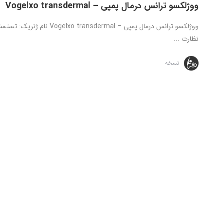
ووژلکسو ترانس درمال پمپی – Vogelxo transdermal
نظارت ...
نسخه