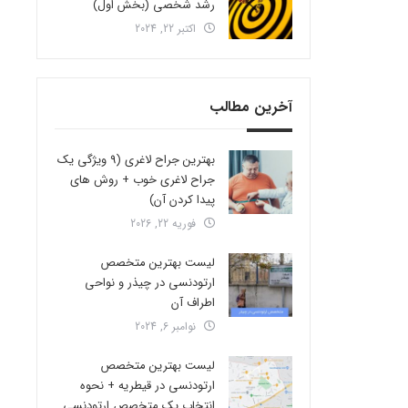
رشد شخصی (بخش اول)
اکتبر 22, 2024
آخرین مطالب
بهترین جراح لاغری (9 ویژگی یک
جراح لاغری خوب + روش های
پیدا کردن آن)
فوریه 22, 2026
لیست بهترین متخصص
ارتودنسی در چیذر و نواحی
اطراف آن
نوامبر 6, 2024
لیست بهترین متخصص
ارتودنسی در قیطریه + نحوه
انتخاب یک متخصص ارتودنسی