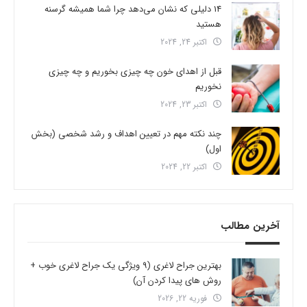
14 دلیلی که نشان می‌دهد چرا شما همیشه گرسنه
هستید
اکتبر 24, 2024
قبل از اهدای خون چه چیزی بخوریم و چه چیزی
نخوریم
اکتبر 23, 2024
چند نکته مهم در تعیین اهداف و رشد شخصی (بخش
اول)
اکتبر 22, 2024
آخرین مطالب
بهترین جراح لاغری (9 ویژگی یک جراح لاغری خوب +
روش های پیدا کردن آن)
فوریه 22, 2026