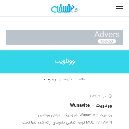
ووناویت
خانه
داروها
ووناویت
می 7, 2017
ووناویت – Wunavite
ووناویت – Wunavite نام ژنریک : مولتی ویتامین –
MULTIVITAMIN توجه: تمامی داروهای ارائه شده تنها تحت