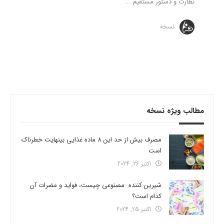
نظارت و دستور مستقیم ...
نسخه
مطالب ویژه نسخه
مصرف بیش از حد این 8 ماده غذایی بینهایت خطرناک
است
اکتبر 26, 2024
شیرین کننده مصنوعی چیست، فواید و مضرات آن
کدام است؟
اکتبر 25, 2024