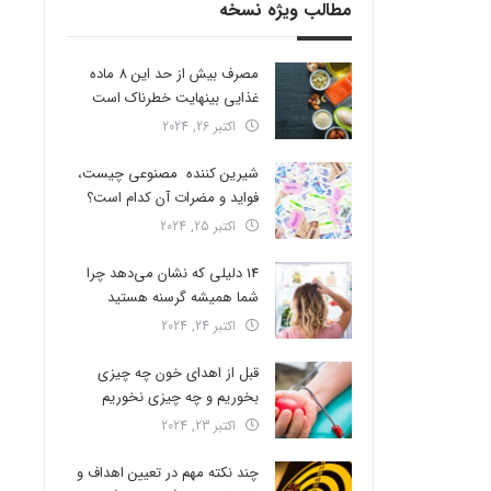
مطالب ویژه نسخه
مصرف بیش از حد این 8 ماده
غذایی بینهایت خطرناک است
اکتبر 26, 2024
شیرین کننده مصنوعی چیست،
فواید و مضرات آن کدام است؟
اکتبر 25, 2024
14 دلیلی که نشان می‌دهد چرا
شما همیشه گرسنه هستید
اکتبر 24, 2024
قبل از اهدای خون چه چیزی
بخوریم و چه چیزی نخوریم
اکتبر 23, 2024
چند نکته مهم در تعیین اهداف و