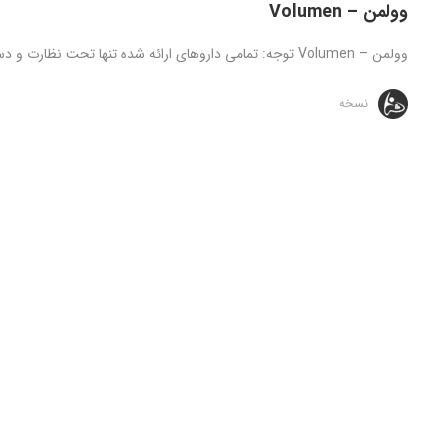
وولمن – Volumen
وولمن – Volumen توجه: تمامی داروهای ارائه شده تنها تحت نظارت و دستور مستقیم پزشک قابل استفاده می باشد، مطالب ...
نسخه