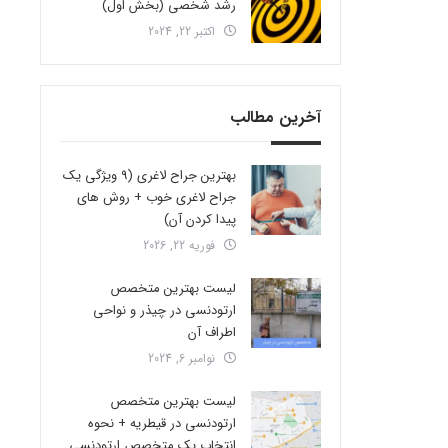
رشد شخصی (بخش اول)
اکتبر 22, 2024
آخرین مطالب
بهترین جراح لاغری (9 ویژگی یک
جراح لاغری خوب + روش های
پیدا کردن آن)
فوریه 22, 2026
لیست بهترین متخصص
ارتودنسی در چیذر و نواحی
اطراف آن
نوامبر 6, 2024
لیست بهترین متخصص
ارتودنسی در قیطریه + نحوه
انتخاب یک متخصص ارتودنسی