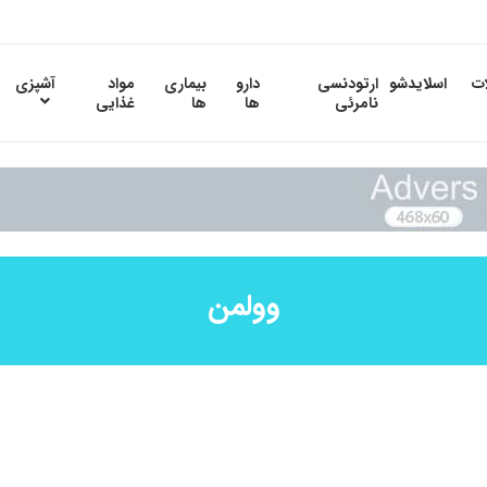
ات
اسلایدشو
ارتودنسی
دارو
بیماری
مواد
آشپزی
نامرئی
ها
ها
غذایی
وولمن