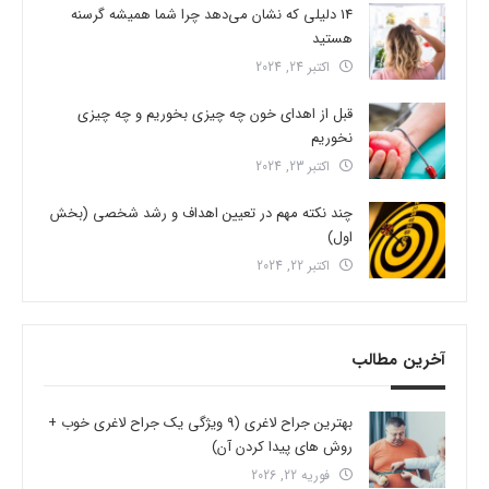
14 دلیلی که نشان می‌دهد چرا شما همیشه گرسنه
هستید
اکتبر 24, 2024
قبل از اهدای خون چه چیزی بخوریم و چه چیزی
نخوریم
اکتبر 23, 2024
چند نکته مهم در تعیین اهداف و رشد شخصی (بخش
اول)
اکتبر 22, 2024
آخرین مطالب
بهترین جراح لاغری (9 ویژگی یک جراح لاغری خوب +
روش های پیدا کردن آن)
فوریه 22, 2026