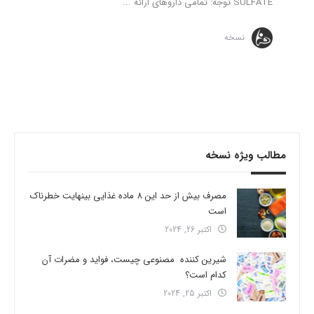
SULFATE توجه: تمامی داروهای ارائه ...
نسخه
مطالب ویژه نسخه
مصرف بیش از حد این 8 ماده غذایی بینهایت خطرناک
است
اکتبر 26, 2024
شیرین کننده مصنوعی چیست، فواید و مضرات آن
کدام است؟
اکتبر 25, 2024