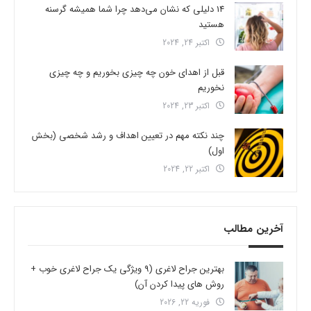
14 دلیلی که نشان می‌دهد چرا شما همیشه گرسنه
هستید
اکتبر 24, 2024
قبل از اهدای خون چه چیزی بخوریم و چه چیزی
نخوریم
اکتبر 23, 2024
چند نکته مهم در تعیین اهداف و رشد شخصی (بخش
اول)
اکتبر 22, 2024
آخرین مطالب
بهترین جراح لاغری (9 ویژگی یک جراح لاغری خوب +
روش های پیدا کردن آن)
فوریه 22, 2026