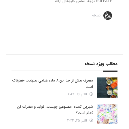
SULFATE توجه: تمامی داروهای ارائه ...
نسخه
مطالب ویژه نسخه
مصرف بیش از حد این 8 ماده غذایی بینهایت خطرناک
است
اکتبر 26, 2024
شیرین کننده مصنوعی چیست، فواید و مضرات آن
کدام است؟
اکتبر 25, 2024