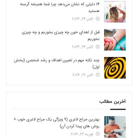
14 دلیلی که نشان می‌دهد چرا شما همیشه گرسنه
هستید
اکتبر 24, 2024
قبل از اهدای خون چه چیزی بخوریم و چه چیزی
نخوریم
اکتبر 23, 2024
چند نکته مهم در تعیین اهداف و رشد شخصی (بخش
اول)
اکتبر 22, 2024
آخرین مطالب
بهترین جراح لاغری (9 ویژگی یک جراح لاغری خوب +
روش های پیدا کردن آن)
فوریه 22, 2026