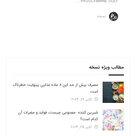
HYOSCYAMINE SULF ...
نسخه
مطالب ویژه نسخه
مصرف بیش از حد این 8 ماده غذایی بینهایت خطرناک
است
اکتبر 26, 2024
شیرین کننده مصنوعی چیست، فواید و مضرات آن
کدام است؟
اکتبر 25, 2024