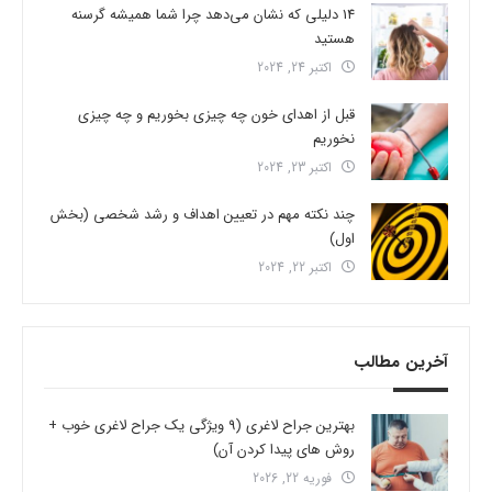
14 دلیلی که نشان می‌دهد چرا شما همیشه گرسنه
هستید
اکتبر 24, 2024
قبل از اهدای خون چه چیزی بخوریم و چه چیزی
نخوریم
اکتبر 23, 2024
چند نکته مهم در تعیین اهداف و رشد شخصی (بخش
اول)
اکتبر 22, 2024
آخرین مطالب
بهترین جراح لاغری (9 ویژگی یک جراح لاغری خوب +
روش های پیدا کردن آن)
فوریه 22, 2026