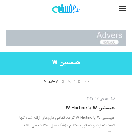
هیستین W
خانه
داروها
هیستین W
جولای 17, 2017
هیستین W یا W Histine
هیستین W یا W Histine توجه: تمامی داروهای ارائه شده تنها
تحت نظارت و دستور مستقیم پزشک قابل استفاده می باشد،