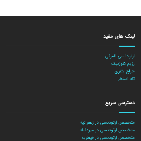
لینک های مفید
ارتودنسی نامرئی
رژیم کتوژنیک
جراح لاغری
تام استخر
دسترسی سریع
متخصص ارتودنسی در زعفرانیه
متخصص ارتودنسی در میرداماد
متخصص ارتودنسی در قیطریه