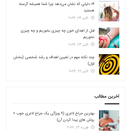
14 دلیلی که نشان می‌دهد چرا شما همیشه گرسنه
هستید
اکتبر 24, 2024
قبل از اهدای خون چه چیزی بخوریم و چه چیزی
نخوریم
اکتبر 23, 2024
چند نکته مهم در تعیین اهداف و رشد شخصی (بخش
اول)
اکتبر 22, 2024
آخرین مطالب
بهترین جراح لاغری (9 ویژگی یک جراح لاغری خوب +
روش های پیدا کردن آن)
فوریه 22, 2026