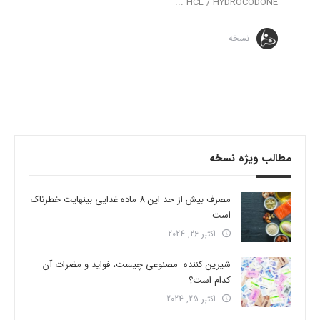
HCL / HYDROCODONE ...
نسخه
مطالب ویژه نسخه
مصرف بیش از حد این 8 ماده غذایی بینهایت خطرناک
است
اکتبر 26, 2024
شیرین کننده مصنوعی چیست، فواید و مضرات آن
کدام است؟
اکتبر 25, 2024