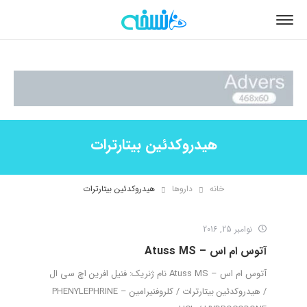
هیدروکدئین بیتارترات
خانه
داروها
هیدروکدئین بیتارترات
نوامبر 25, 2016
آتوس ام اس – Atuss MS
آتوس ام اس – Atuss MS نام ژنریک: فنیل افرین اچ سی ال
/ هیدروکدئین بیتارترات / کلروفنیرامین – PHENYLEPHRINE