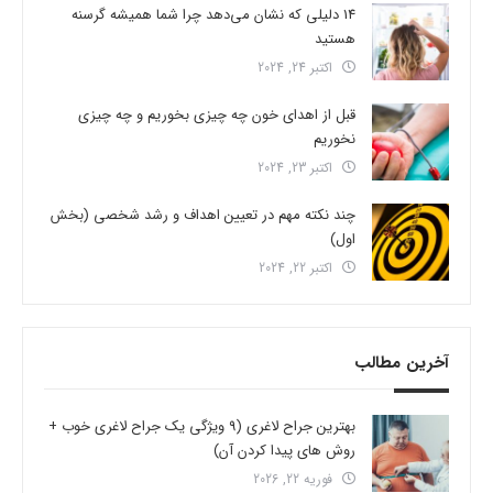
14 دلیلی که نشان می‌دهد چرا شما همیشه گرسنه
هستید
اکتبر 24, 2024
قبل از اهدای خون چه چیزی بخوریم و چه چیزی
نخوریم
اکتبر 23, 2024
چند نکته مهم در تعیین اهداف و رشد شخصی (بخش
اول)
اکتبر 22, 2024
آخرین مطالب
بهترین جراح لاغری (9 ویژگی یک جراح لاغری خوب +
روش های پیدا کردن آن)
فوریه 22, 2026