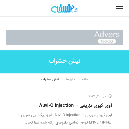
نیش حشرات
خانه
داروها
نیش حشرات
می 14, 2017
آوی کیوی تزریقی – Auvi-Q injection
آوی کیوی تزریقی – Auvi-Q injection نام ژنریک: اپی نفرین –
EPINEPHRINE توجه: تمامی داروهای ارائه شده تنها تحت