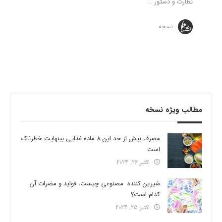
نظارت و دستور ...
نسخه
مطالب ویژه نسخه
مصرف بیش از حد این 8 ماده غذایی بینهایت خطرناک
است
اکتبر 26, 2024
شیرین کننده مصنوعی چیست، فواید و مضرات آن
کدام است؟
اکتبر 25, 2024