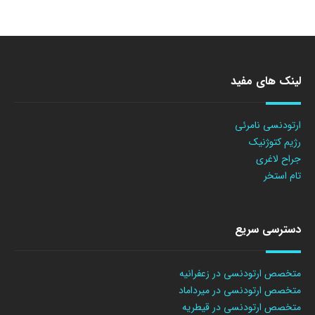
لینک های مفید
ارتودنسی نامرئی
رژیم کتوژنیک
جراح لاغری
تام استخر
دسترسی سریع
متخصص ارتودنسی در زعفرانیه
متخصص ارتودنسی در میرداماد
متخصص ارتودنسی در قیطریه