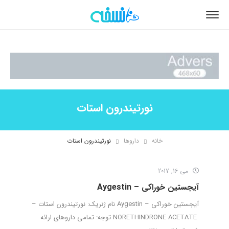
نورتیندرون استات
خانه
داروها
نورتیندرون استات
می 16, 2017
آیجستین خوراکی – Aygestin
آیجستین خوراکی – Aygestin نام ژنریک: نورتیندرون استات –
NORETHINDRONE ACETATE توجه: تمامی داروهای ارائه