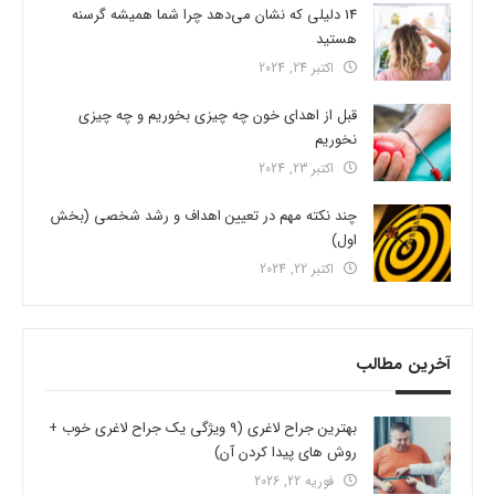
14 دلیلی که نشان می‌دهد چرا شما همیشه گرسنه
هستید
اکتبر 24, 2024
قبل از اهدای خون چه چیزی بخوریم و چه چیزی
نخوریم
اکتبر 23, 2024
چند نکته مهم در تعیین اهداف و رشد شخصی (بخش
اول)
اکتبر 22, 2024
آخرین مطالب
بهترین جراح لاغری (9 ویژگی یک جراح لاغری خوب +
روش های پیدا کردن آن)
فوریه 22, 2026