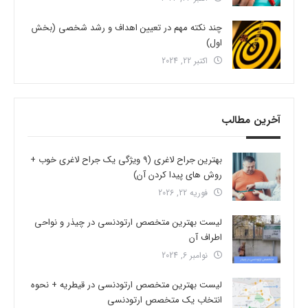
چند نکته مهم در تعیین اهداف و رشد شخصی (بخش
اول)
اکتبر 22, 2024
آخرین مطالب
بهترین جراح لاغری (9 ویژگی یک جراح لاغری خوب +
روش های پیدا کردن آن)
فوریه 22, 2026
لیست بهترین متخصص ارتودنسی در چیذر و نواحی
اطراف آن
نوامبر 6, 2024
لیست بهترین متخصص ارتودنسی در قیطریه + نحوه
انتخاب یک متخصص ارتودنسی