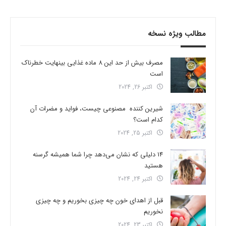
مطالب ویژه نسخه
مصرف بیش از حد این 8 ماده غذایی بینهایت خطرناک
است
اکتبر 26, 2024
شیرین کننده مصنوعی چیست، فواید و مضرات آن
کدام است؟
اکتبر 25, 2024
14 دلیلی که نشان می‌دهد چرا شما همیشه گرسنه
هستید
اکتبر 24, 2024
قبل از اهدای خون چه چیزی بخوریم و چه چیزی
نخوریم
اکتبر 23, 2024