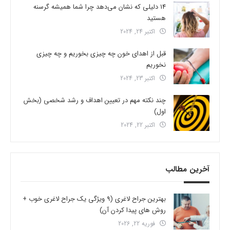
14 دلیلی که نشان می‌دهد چرا شما همیشه گرسنه
هستید
اکتبر 24, 2024
قبل از اهدای خون چه چیزی بخوریم و چه چیزی
نخوریم
اکتبر 23, 2024
چند نکته مهم در تعیین اهداف و رشد شخصی (بخش
اول)
اکتبر 22, 2024
آخرین مطالب
بهترین جراح لاغری (9 ویژگی یک جراح لاغری خوب +
روش های پیدا کردن آن)
فوریه 22, 2026