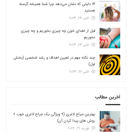
14 دلیلی که نشان می‌دهد چرا شما همیشه گرسنه
هستید
اکتبر 24, 2024
قبل از اهدای خون چه چیزی بخوریم و چه چیزی
نخوریم
اکتبر 23, 2024
چند نکته مهم در تعیین اهداف و رشد شخصی (بخش
اول)
اکتبر 22, 2024
آخرین مطالب
بهترین جراح لاغری (9 ویژگی یک جراح لاغری خوب +
روش های پیدا کردن آن)
فوریه 22, 2026