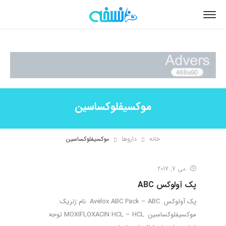
موکسیفلوکساسین
خانه
داروها
موکسیفلوکساسین
می 7, 2017
پک آولوکس ABC
پک آولوکس Avelox ABC Pack – ABC نام ژنریک:
موکسیفلوکساسین MOXIFLOXACIN HCL – HCL توجه: